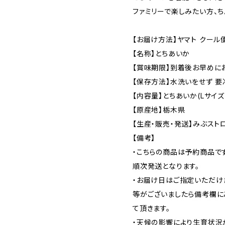
ファミリーで楽しみたい方、ち
【お届け方法】ヤマト クール
【名称】とちあいか
【賞味期限】到着後お早めに
【保存方法】水洗いをせず 要
【内容量】とちあいか(Lサイズ
【原産地】栃木県
【生産・販売・発送】みぶスト
【備考】
・こちらの商品は予約商品です
順次発送となります。
・お届け日はご指定いただけ
等がございましたら備考欄に
て頂きます。
・天候の影響により生育状況