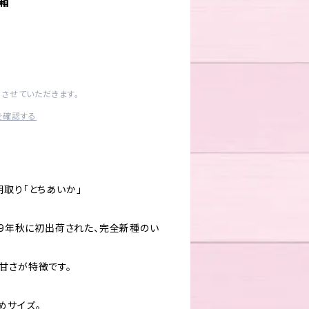
1箱
させていただきます。
を確認する
朝取り「とちあいか」
19年秋に初出荷された、完全新種のい
甘さが特徴です。
めサイズ。