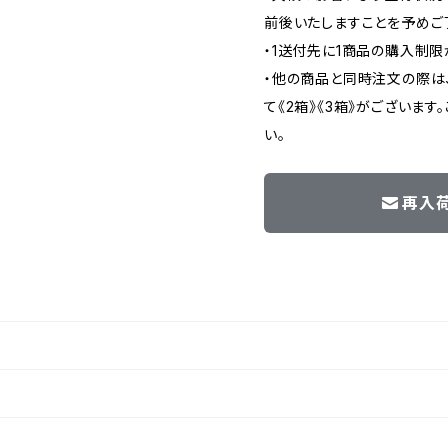
前後いたしますことを予めご
・1送付先に1商品の購入制限
・他の商品と同時注文の際は
て《2箱》《3箱》がございま
い。
再入