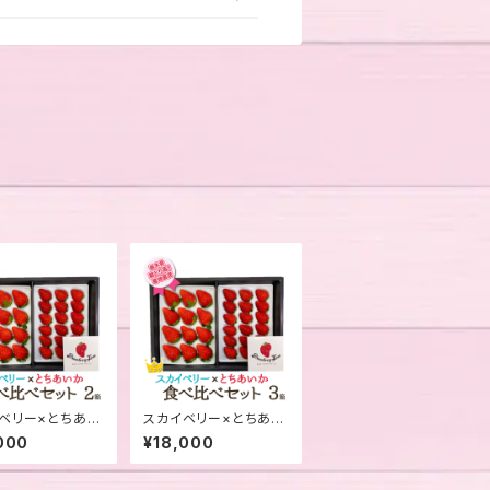
ベリー×とちあい
スカイベリー×とちあい
比べセット 2箱
か食べ比べセット 3箱
000
¥18,000