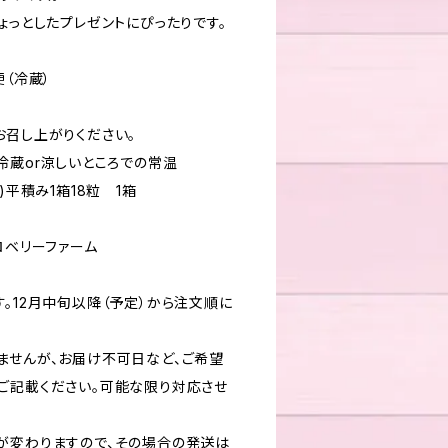
ょっとしたプレゼントにぴったりです。
便（冷蔵）
お召し上がりください。
冷蔵or涼しいところでの常温
)平積み1箱18粒 1箱
ロベリーファーム
。12月中旬以降（予定）から注文順に
ませんが、お届け不可日など、ご希望
ご記載ください。可能な限り対応させ
が変わりますので、その場合の発送は