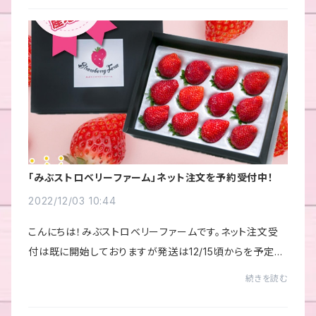
「みぶストロベリーファーム」ネット注文を予約受付中！
2022/12/03 10:44
こんにちは！みぶストロベリーファームです。ネット注文受
付は既に開始しておりますが発送は12/15頃からを予定し
ております。販売のいちごは2種類！とちあいかとスカイベリ
続きを読む
ーです。「とちあいか」は栃木から2019...