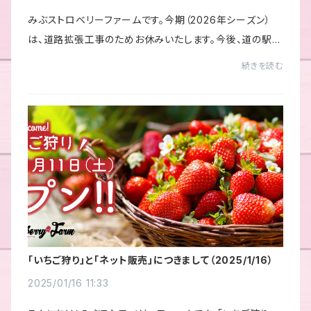
みぶストロベリーファームです。今期（2026年シーズン）
は、道路拡張工事のためお休みいたします。今後、道の駅み
ぶにある、「みぶハイウェーパーク」内に複合施設や駐車場
続きを読む
が整備され、より魅力ある場所になります。
「いちご狩り」と「ネット販売」につきまして（2025/1/16）
2025/01/16 11:33