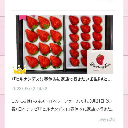
だ受付しております。ネット通販の今...
『「ヒルナンデス！」春休みに家族で行きたい壬生PAと佐野
SAを調査！』で紹介されました
2023/03/22 16:22
こんにちは！みぶストロベリーファームです。3月21日（火・
祝）日本テレビ『「ヒルナンデス！」春休みに家族で行きたい
壬生PAと佐野SAを調査！』で紹介されました。戸次重幸さ
続きを読む
ん、いとうあさこさん、佐藤栞里さん...