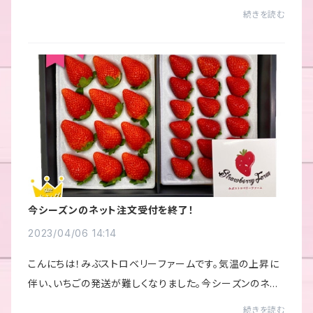
はネットから出来ます。また、ネット販売につきまして、まも
続きを読む
なく受付開始しますので今しばら...
今シーズンのネット注文受付を終了！
2023/04/06 14:14
こんにちは！みぶストロベリーファームです。気温の上昇に
伴い、いちごの発送が難しくなりました。今シーズンのネッ
ト注文受付を終了させて頂きます。いちご狩りのご予約はま
続きを読む