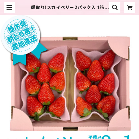
朝取り！スカイベリー2パック入 1箱 |
みぶストロベリーファーム｜産直通販
「あるよ」応援プロジェクト